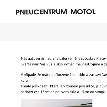
Náš autoservis nabízí službu výměny autoskel. Máte-li
Svěřte nám Váš vůz a sklo vyměníme, nastrojíme a za
V případě, že máte poškozené čelní sklo a zastaví Vá
korun.
I malé poškození, které je v zorném poli řidiče, je d
nachází cca 15cm od poloviny skla a 15cm od sloupku. 