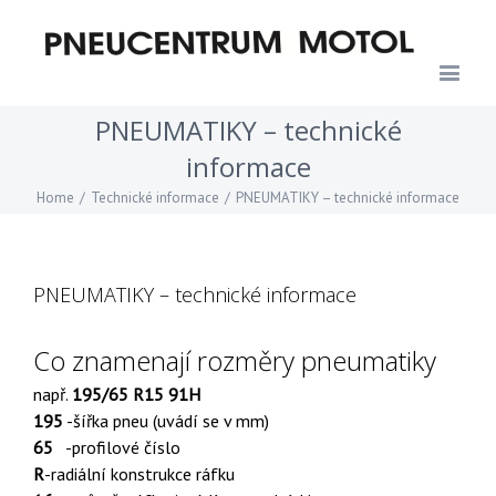
PNEUMATIKY – technické
informace
Home
/
Technické informace
/
PNEUMATIKY – technické informace
PNEUMATIKY – technické informace
Co znamenají rozměry pneumatiky
např.
195/65 R15 91H
195
-šířka pneu (uvádí se v mm)
65
-profilové číslo
R
-radiální konstrukce ráfku