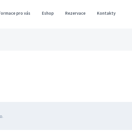
formace pro vás
Eshop
Rezervace
Kontakty
o.