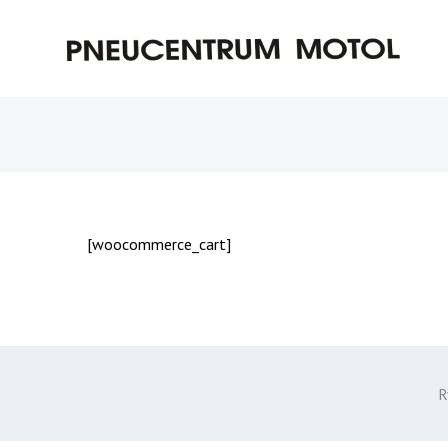
[woocommerce_cart]
R